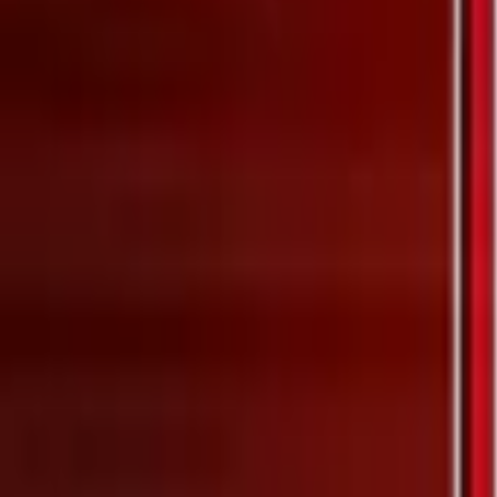
Casino
Deportes