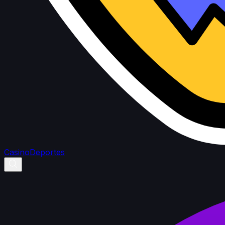
Casino
Deportes