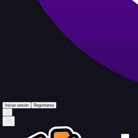
Iniciar sesión
Registrarse