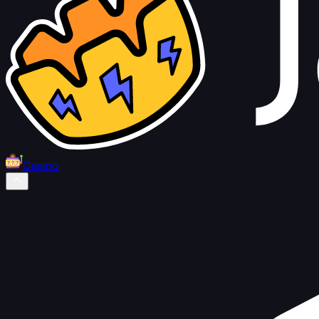
Casino