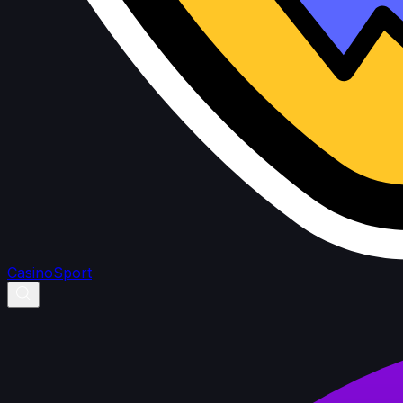
Casino
Sport