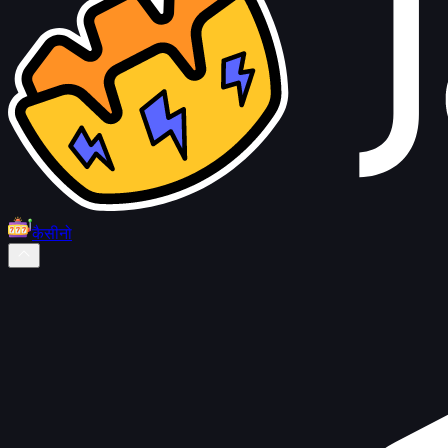
कैसीनो