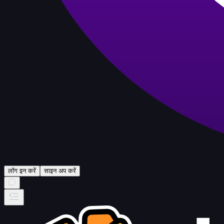
लॉग इन करें
साइन अप करें