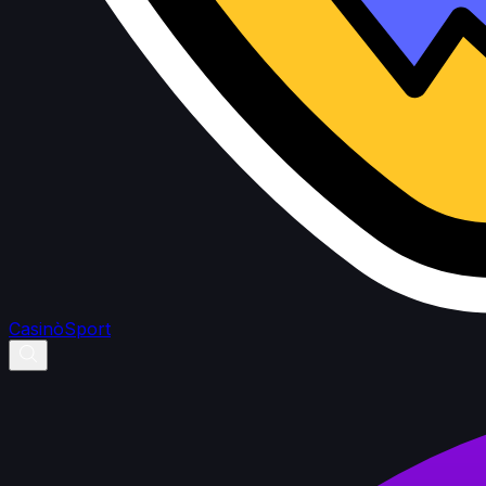
Casinò
Sport