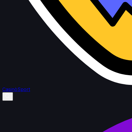
Casinò
Sport