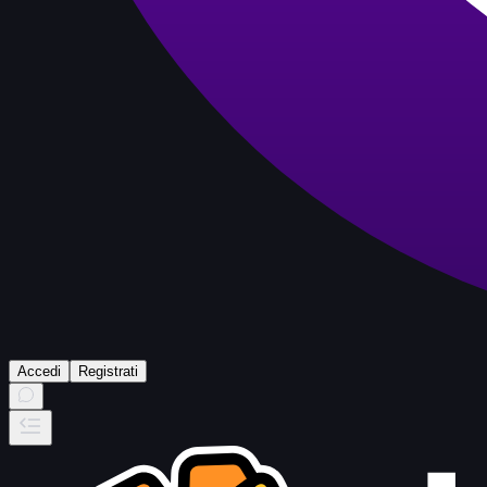
Accedi
Registrati