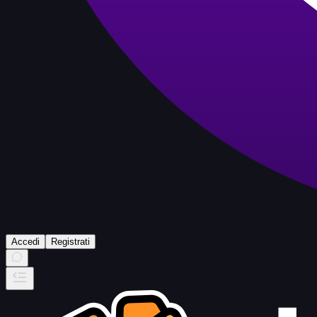
Accedi
Registrati