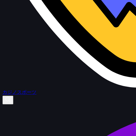
カジノ
スポーツ