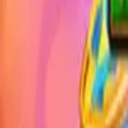
Казино