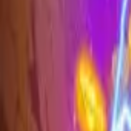
Вход
Регистрация