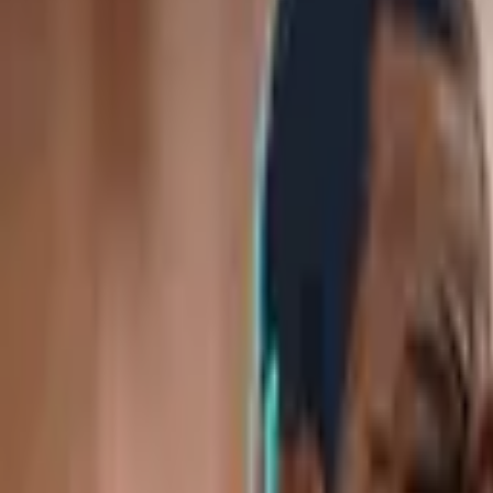
Казино
Спорт