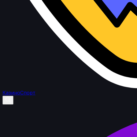
Казино
Спорт