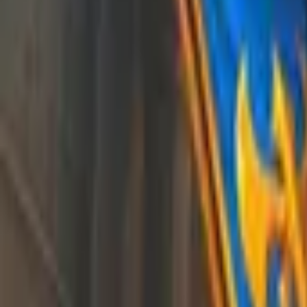
Casino
Spor