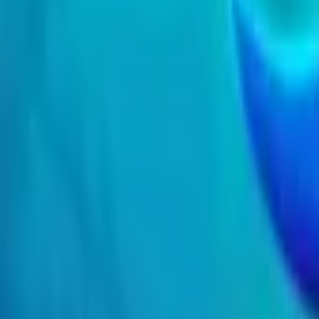
Giriş yap
Üye ol