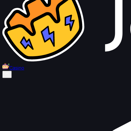
Casino