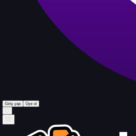
Giriş yap
Üye ol