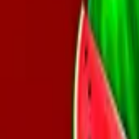
登录
注册