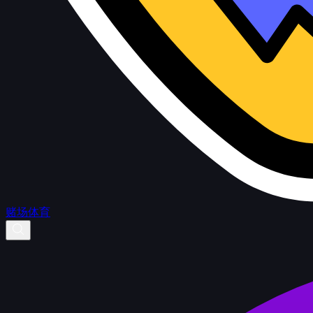
赌场
体育