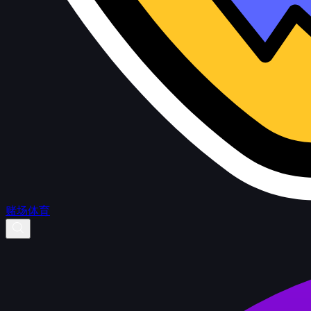
赌场
体育