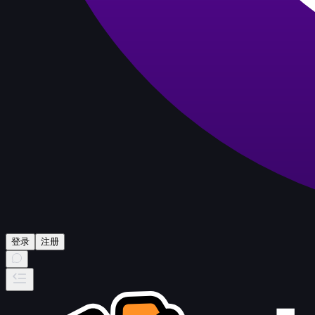
登录
注册