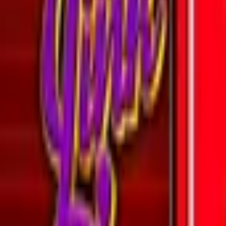
Cassino
Esportes