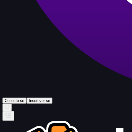
Conecte-se
Inscrever-se