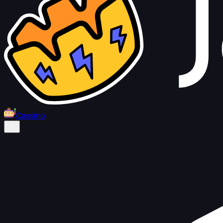
Cassino