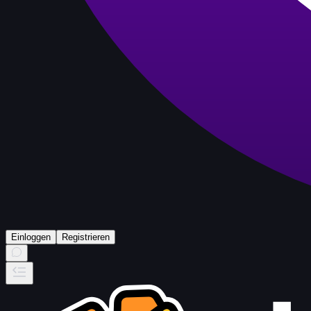
Einloggen
Registrieren