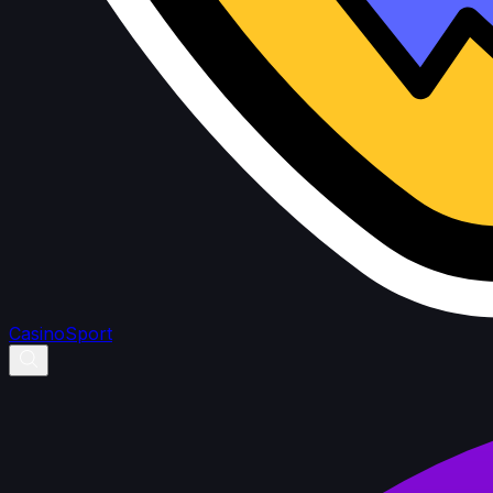
Casino
Sport