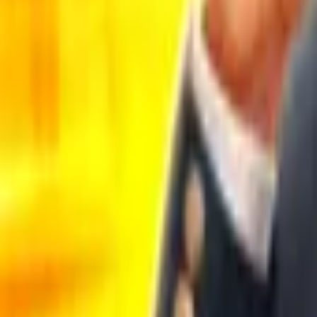
Accedi
Registrati