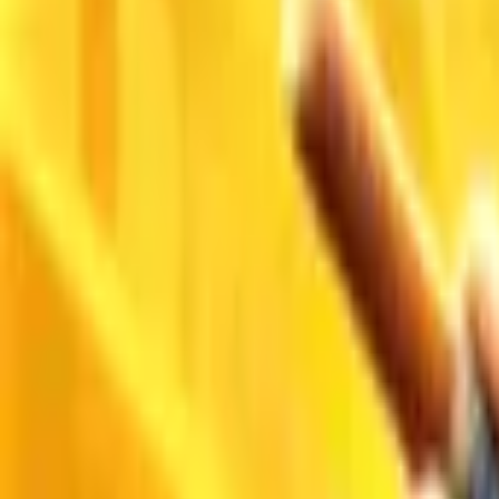
Casinò
Sport