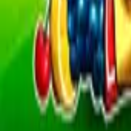
Kasino