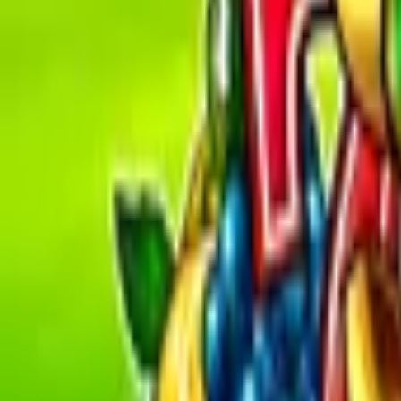
Přihlásit se
Zaregistrovat se