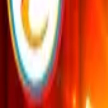
Kasino
Sporty