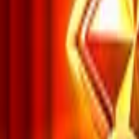
Přihlásit se
Zaregistrovat se