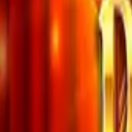
Kasino