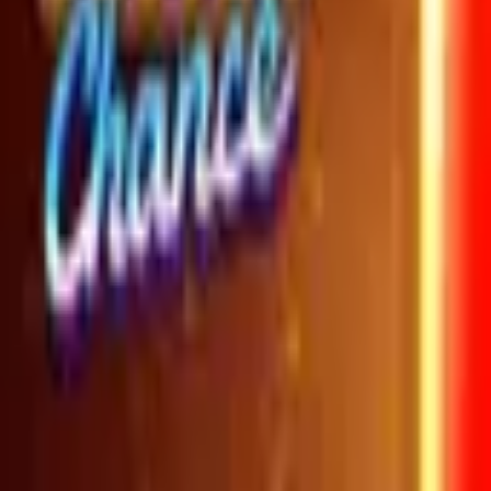
Kasino
Sporty