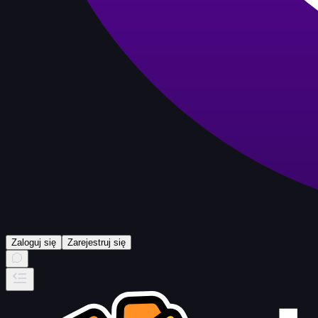
Zaloguj się
Zarejestruj się