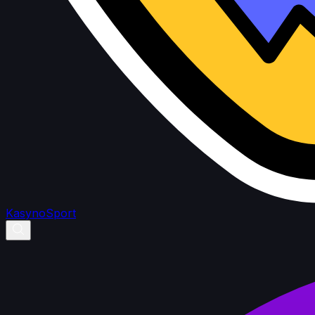
Kasyno
Sport