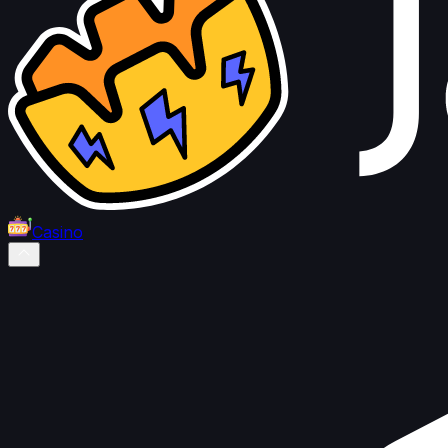
Casino