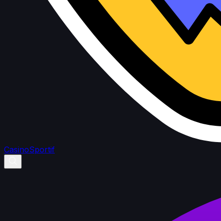
Casino
Sportif