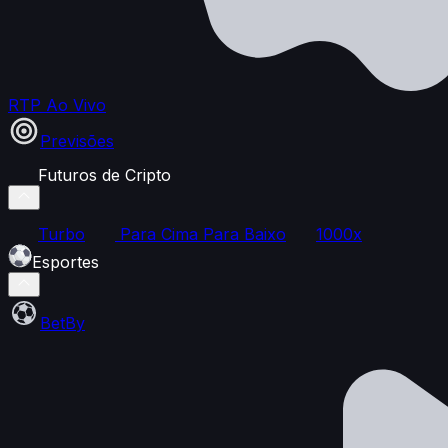
RTP Ao Vivo
Previsões
Futuros de Cripto
Turbo
Para Cima Para Baixo
1000x
Esportes
BetBy