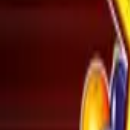
Entrar
Cadastrar