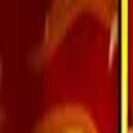
Cassino
Esportes