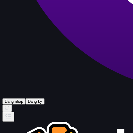
Đăng nhập
Đăng ký