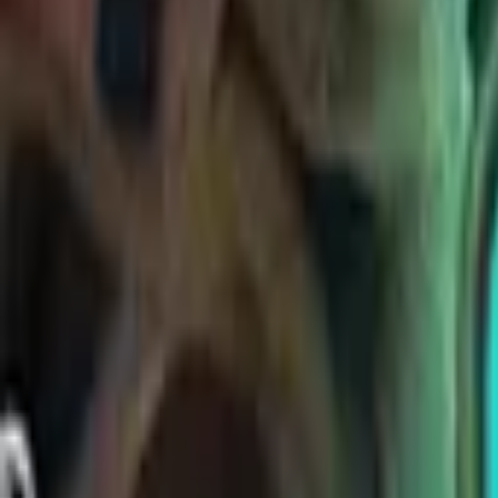
Sòng bạc
Thể thao