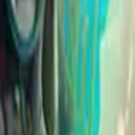
Đăng nhập
Đăng ký