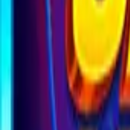
Sòng bạc