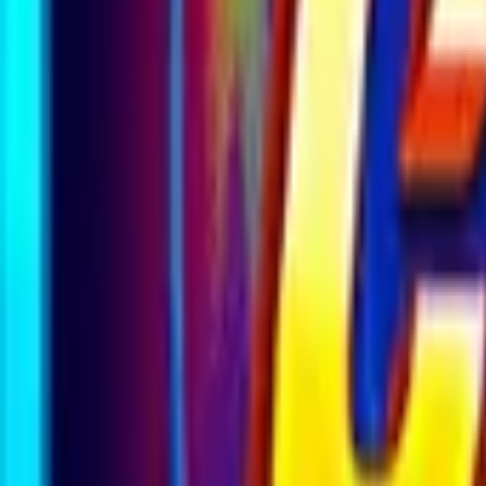
Đăng nhập
Đăng ký